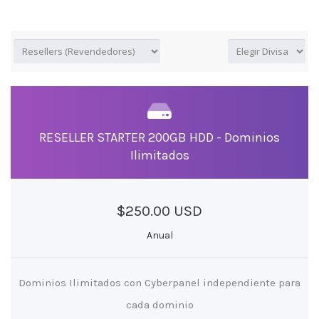
RESELLER STARTER 200GB HDD - Dominios
Ilimitados
$250.00 USD
Anual
Dominios Ilimitados con Cyberpanel independiente para
cada dominio