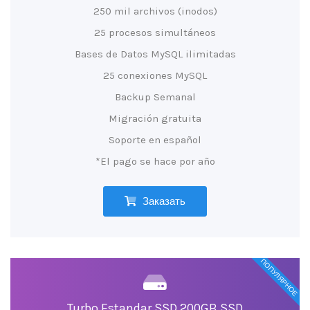
250 mil archivos (inodos)
25 procesos simultáneos
Bases de Datos MySQL ilimitadas
25 conexiones MySQL
Backup Semanal
Migración gratuita
Soporte en español
*El pago se hace por año
Заказать
ПОПУЛЯРНОЕ
Turbo Estandar SSD 200GB SSD