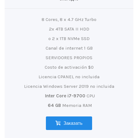
8 Cores, 8 x 4.7 GHz Turbo
2x 4TB SATA II HDD
o 2 x 1TB NVMe SSD
Canal de internet 1 GB
SERVIDORES PROPIOS
Costo de activación $0
Licencia CPANEL no incluida
Licencia Windows Server 2019 no incluida
Inter Core i7-9700
CPU
64 GB
Memoria RAM
Заказать