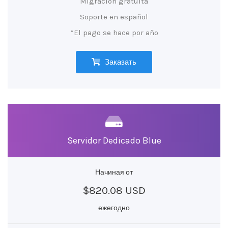
Migración gratuita
Soporte en español
*El pago se hace por año
Заказать
Servidor Dedicado Blue
Начиная от
$820.08 USD
ежегодно