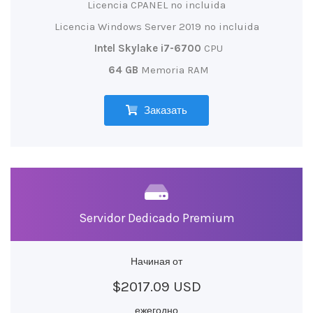
Licencia CPANEL no incluida
Licencia Windows Server 2019 no incluida
Intel Skylake i7-6700
CPU
64 GB
Memoria RAM
Заказать
Servidor Dedicado Premium
Начиная от
$2017.09 USD
ежегодно