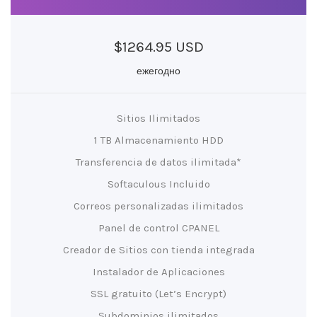
$1264.95 USD
ежегодно
Sitios Ilimitados
1 TB Almacenamiento HDD
Transferencia de datos ilimitada*
Softaculous Incluido
Correos personalizadas ilimitados
Panel de control CPANEL
Creador de Sitios con tienda integrada
Instalador de Aplicaciones
SSL gratuito (Let’s Encrypt)
Subdominios ilimitados