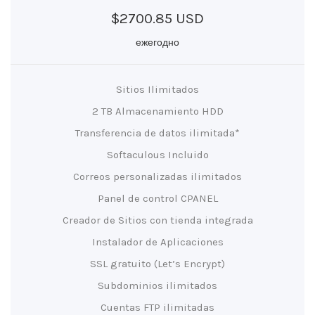
$2700.85 USD
ежегодно
Sitios Ilimitados
2 TB Almacenamiento HDD
Transferencia de datos ilimitada*
Softaculous Incluido
Correos personalizadas ilimitados
Panel de control CPANEL
Creador de Sitios con tienda integrada
Instalador de Aplicaciones
SSL gratuito (Let’s Encrypt)
Subdominios ilimitados
Cuentas FTP ilimitadas