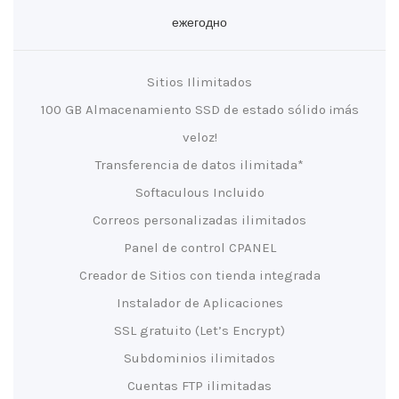
ежегодно
Sitios Ilimitados
100 GB Almacenamiento SSD de estado sólido ¡más
veloz!
Transferencia de datos ilimitada*
Softaculous Incluido
Correos personalizadas ilimitados
Panel de control CPANEL
Creador de Sitios con tienda integrada
Instalador de Aplicaciones
SSL gratuito (Let’s Encrypt)
Subdominios ilimitados
Cuentas FTP ilimitadas