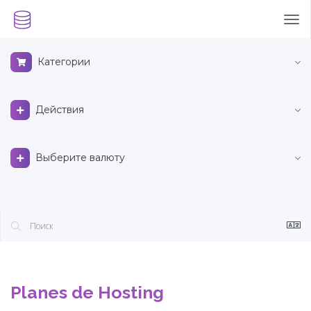
Tog
nav
Категории
Действия
Выберите валюту
Planes de Hosting