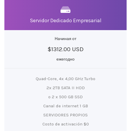
Servidor Dedicado Empresarial
Начиная от
$1312.00 USD
ежегодно
Quad-Core, 4x 4,00 GHz Turbo
2x 2TB SATA II HDD
o 2 x 500 GB SSD
Canal de internet 1 GB
SERVIDORES PROPIOS
Costo de activación $0