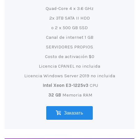
Quad-Core 4 x 3.6 GHz
2x 3TB SATA II HDD
o 2 x 500 GB SSD
Canal de internet 1 GB
SERVIDORES PROPIOS
Costo de activación $0
Licencia CPANEL no incluida
Licencia Windows Server 2019 no incluida
Intel Xeon E3-1225v3
CPU
32 GB
Memoria RAM
Заказать