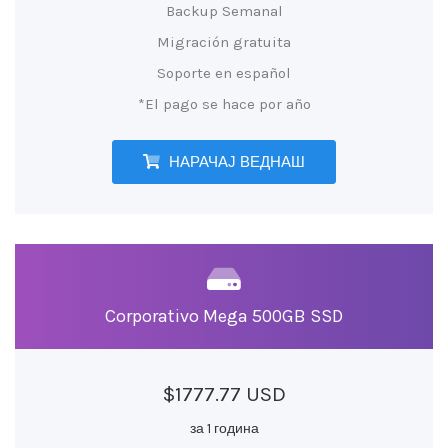
Backup Semanal
Migración gratuita
Soporte en español
*El pago se hace por año
НАРАЧАЈ ВЕДНАШ
Corporativo Mega 500GB SSD
$1777.77 USD
за 1 година