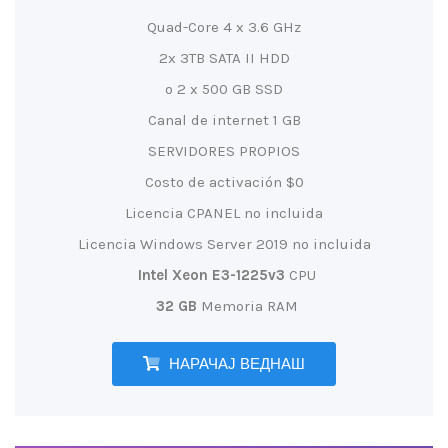
Quad-Core 4 x 3.6 GHz
2x 3TB SATA II HDD
o 2 x 500 GB SSD
Canal de internet 1 GB
SERVIDORES PROPIOS
Costo de activación $0
Licencia CPANEL no incluida
Licencia Windows Server 2019 no incluida
Intel Xeon E3-1225v3
CPU
32 GB
Memoria RAM
НАРАЧАЈ ВЕДНАШ