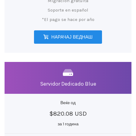
Migración gratuita
Soporte en español
*El pago se hace por año
НАРАЧАЈ ВЕДНАШ
Servidor Dedicado Blue
Веќе од
$820.08 USD
за 1 година