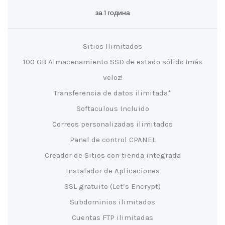
за 1 година
Sitios Ilimitados
100 GB Almacenamiento SSD de estado sólido ¡más
veloz!
Transferencia de datos ilimitada*
Softaculous Incluido
Correos personalizadas ilimitados
Panel de control CPANEL
Creador de Sitios con tienda integrada
Instalador de Aplicaciones
SSL gratuito (Let’s Encrypt)
Subdominios ilimitados
Cuentas FTP ilimitadas