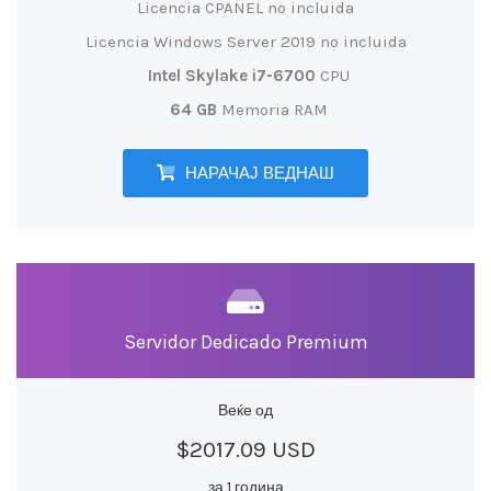
Licencia CPANEL no incluida
Licencia Windows Server 2019 no incluida
Intel Skylake i7-6700
CPU
64 GB
Memoria RAM
НАРАЧАЈ ВЕДНАШ
Servidor Dedicado Premium
Веќе од
$2017.09 USD
за 1 година