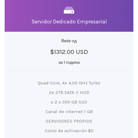
Servidor Dedicado Empresarial
Веќе од
$1312.00 USD
за 1 година
Quad-Core, 4x 4,00 GHz Turbo
2x 2TB SATA II HDD
o 2 x 500 GB SSD
Canal de internet 1 GB
SERVIDORES PROPIOS
Costo de activación $0