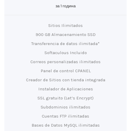
за 1 година
Sitios Ilimitados
900 GB Almacenamiento SSD
Transferencia de datos ilimitada*
Softaculous Incluido
Correos personalizadas ilimitados
Panel de control CPANEL
Creador de Sitios con tienda integrada
Instalador de Aplicaciones
SSL gratuito (Let’s Encrypt)
Subdominios ilimitados
Cuentas FTP ilimitadas
Bases de Datos MySQL ilimitadas