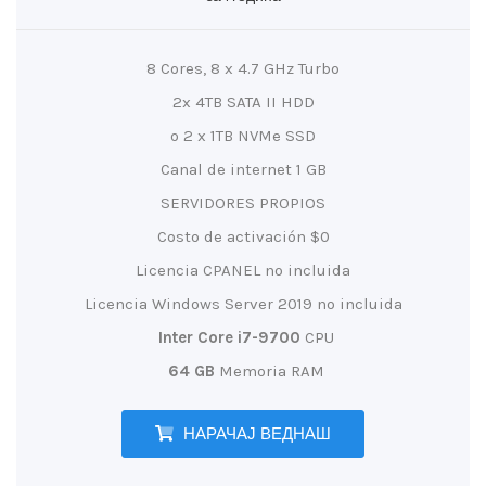
8 Cores, 8 x 4.7 GHz Turbo
2x 4TB SATA II HDD
o 2 x 1TB NVMe SSD
Canal de internet 1 GB
SERVIDORES PROPIOS
Costo de activación $0
Licencia CPANEL no incluida
Licencia Windows Server 2019 no incluida
Inter Core i7-9700
CPU
64 GB
Memoria RAM
НАРАЧАЈ ВЕДНАШ