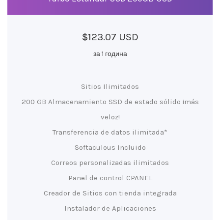
$123.07 USD
за 1 година
Sitios Ilimitados
200 GB Almacenamiento SSD de estado sólido ¡más
veloz!
Transferencia de datos ilimitada*
Softaculous Incluido
Correos personalizadas ilimitados
Panel de control CPANEL
Creador de Sitios con tienda integrada
Instalador de Aplicaciones