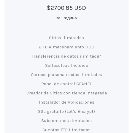
$2700.85 USD
за 1 година
Sitios Ilimitados
2 TB Almacenamiento HDD
Transferencia de datos ilimitada*
Softaculous Incluido
Correos personalizadas ilimitados
Panel de control CPANEL
Creador de Sitios con tienda integrada
Instalador de Aplicaciones
SSL gratuito (Let’s Encrypt)
Subdominios ilimitados
Cuentas FTP ilimitadas