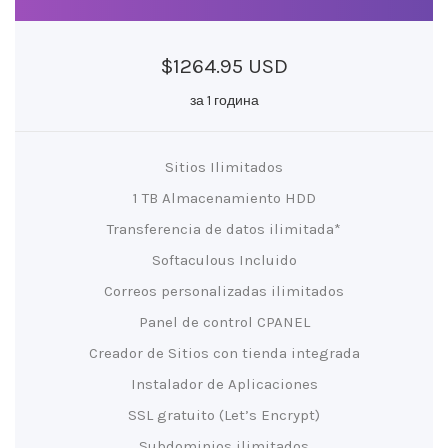
$1264.95 USD
за 1 година
Sitios Ilimitados
1 TB Almacenamiento HDD
Transferencia de datos ilimitada*
Softaculous Incluido
Correos personalizadas ilimitados
Panel de control CPANEL
Creador de Sitios con tienda integrada
Instalador de Aplicaciones
SSL gratuito (Let’s Encrypt)
Subdominios ilimitados