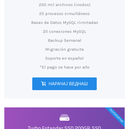
250 mil archivos (inodos)
25 procesos simultáneos
Bases de Datos MySQL ilimitadas
25 conexiones MySQL
Backup Semanal
Migración gratuita
Soporte en español
*El pago se hace por año
НАРАЧАЈ ВЕДНАШ
ПОПУЛАРНИ
Turbo Estandar SSD 200GB SSD