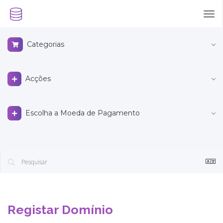
Tog
nav
Categorias
Acções
Escolha a Moeda de Pagamento
Registar Domínio