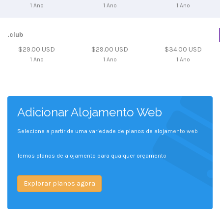
1 Ano
1 Ano
1 Ano
.club
$29.00 USD
$29.00 USD
$34.00 USD
1 Ano
1 Ano
1 Ano
Adicionar Alojamento Web
Selecione a partir de uma variedade de planos de alojamento web
Temos planos de alojamento para qualquer orçamento
Explorar planos agora