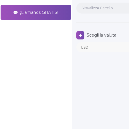
Visualizza Carrello
¡Llámanos GRATIS!
Scegli la valuta