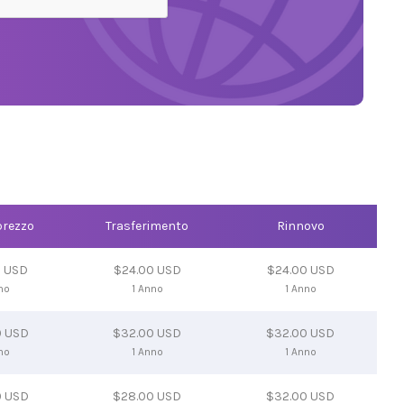
prezzo
Trasferimento
Rinnovo
0 USD
$24.00 USD
$24.00 USD
no
1 Anno
1 Anno
0 USD
$32.00 USD
$32.00 USD
no
1 Anno
1 Anno
0 USD
$28.00 USD
$32.00 USD