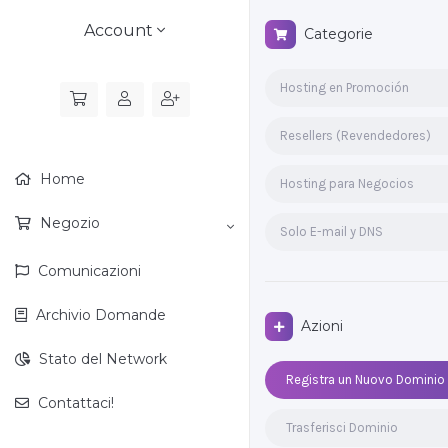
Account
Categorie
Hosting en Promoción
Resellers (Revendedores)
Home
Hosting para Negocios
Negozio
Solo E-mail y DNS
Comunicazioni
Archivio Domande
Azioni
Stato del Network
Registra un Nuovo Dominio
Contattaci!
Trasferisci Dominio