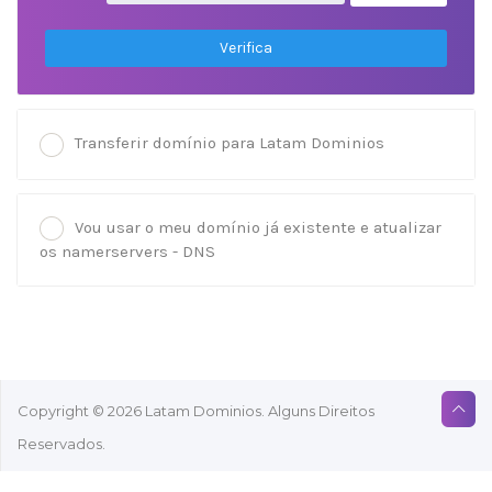
Verifica
Transferir domínio para Latam Dominios
Vou usar o meu domínio já existente e atualizar
os namerservers - DNS
Copyright © 2026 Latam Dominios. Alguns Direitos
Reservados.