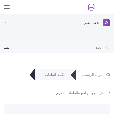
ggle
ation
الدعم الفني
البوابة الرئيسية
مكتبة الملفات
الكتيبات والبرامج والملفات الأخرى