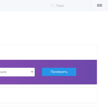
Проверить
.com