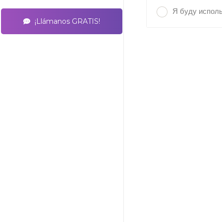
Я буду исполь
¡Llámanos GRATIS!