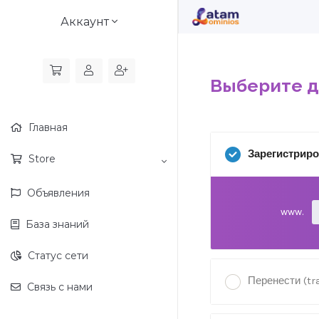
Аккаунт
Выберите до
Главная
Зарегистрир
Store
Объявления
www.
База знаний
Статус сети
Перенести (tr
Связь с нами