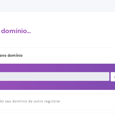
domínio...
novo domínio
do seu domínio de outro registrar