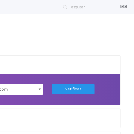
Verificar
.com