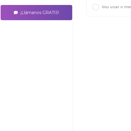
Vou usar o me
¡Llámanos GRATIS!