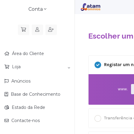
Conta
Escolher um 
Área do Cliente
Registar um 
Loja
Anúncios
www.
Base de Conhecimento
Estado da Rede
Transferência 
Contacte-nos